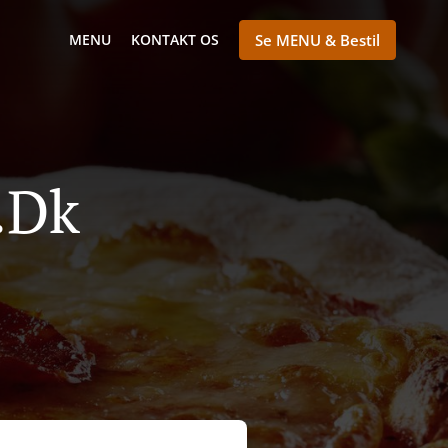
MENU
KONTAKT OS
Se MENU & Bestil
.dk