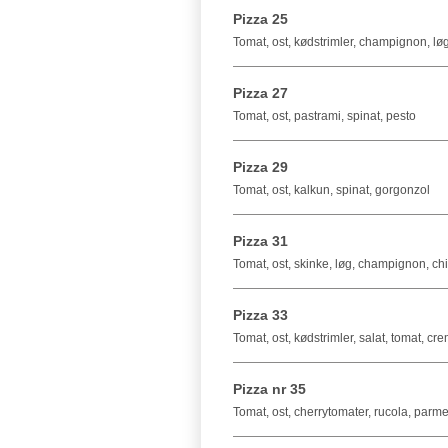
Pizza 25
Tomat, ost, kødstrimler, champignon, lø
Pizza 27
Tomat, ost, pastrami, spinat, pesto
Pizza 29
Tomat, ost, kalkun, spinat, gorgonzol
Pizza 31
Tomat, ost, skinke, løg, champignon, chil
Pizza 33
Tomat, ost, kødstrimler, salat, tomat, cr
Pizza nr 35
Tomat, ost, cherrytomater, rucola, parm