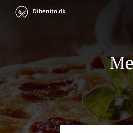
Dibenito.dk
Me