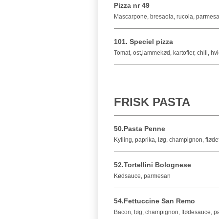
Pizza nr 49
Mascarpone, bresaola, rucola, parmesa
101. Speciel pizza
Tomat, ost,lammekød, kartofler, chili, hv
FRISK PASTA
50.Pasta Penne
Kylling, paprika, løg, champignon, flø
52.Tortellini Bolognese
Kødsauce, parmesan
54.Fettuccine San Remo
Bacon, løg, champignon, flødesauce, 