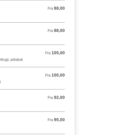
88,00
Fra 88,00 DKK
Fra
88,00
Fra 88,00 DKK
Fra
105,00
Fra 105,00 DKK
Fra
frugt, artiskok
100,00
Fra 100,00 DKK
Fra
t
92,00
Fra 92,00 DKK
Fra
95,00
Fra 95,00 DKK
Fra