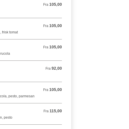
105,00
Fra 105,00 DKK
Fra
105,00
Fra 105,00 DKK
Fra
, frisk tomat
105,00
Fra 105,00 DKK
Fra
 rucola
92,00
Fra 92,00 DKK
Fra
105,00
Fra 105,00 DKK
Fra
rucola, pesto, parmesan
115,00
Fra 115,00 DKK
Fra
n, pesto