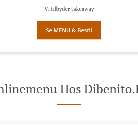
Vi tilbyder takeaway
Se MENU & Bestil
nlinemenu Hos Dibenito.