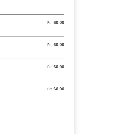
60,00
Fra 60,00 DKK
Fra
60,00
Fra 60,00 DKK
Fra
60,00
Fra 60,00 DKK
Fra
60,00
Fra 60,00 DKK
Fra