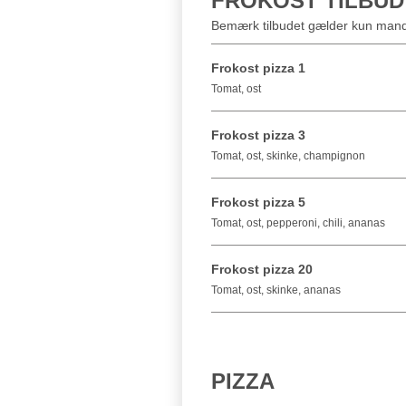
FROKOST TILBUD
Bemærk tilbudet gælder kun ma
Frokost pizza 1
Tomat, ost
Frokost pizza 3
Tomat, ost, skinke, champignon
Frokost pizza 5
Tomat, ost, pepperoni, chili, ananas
Frokost pizza 20
Tomat, ost, skinke, ananas
PIZZA