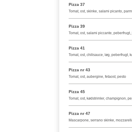
Pizza 37
Tomat, ost, skinke, salami picanto, par
Pizza 39
Tomat, ost, salami piccante, peberfrugt,
Pizza 41
Tomat, ost, chilisauce, løg, peberfrugt,
Pizza nr 43
Tomat, ost, aubergine, fetaost, pesto
Pizza 45
Tomat, ost, kødstrimler, champignon, p
Pizza nr 47
Mascarpone, serrano skinke, mozzarella