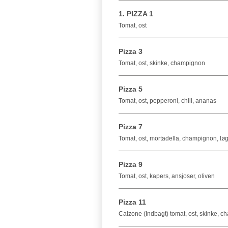
1. PIZZA 1
Tomat, ost
Pizza 3
Tomat, ost, skinke, champignon
Pizza 5
Tomat, ost, pepperoni, chili, ananas
Pizza 7
Tomat, ost, mortadella, champignon, lø
Pizza 9
Tomat, ost, kapers, ansjoser, oliven
Pizza 11
Calzone (Indbagt) tomat, ost, skinke, 